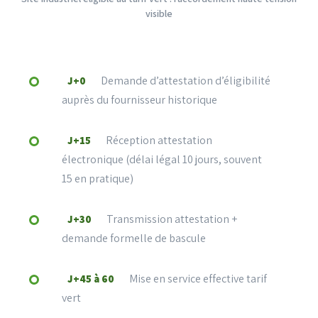
visible
Demande d’attestation d’éligibilité
J+0
auprès du fournisseur historique
Réception attestation
J+15
électronique (délai légal 10 jours, souvent
15 en pratique)
Transmission attestation +
J+30
demande formelle de bascule
Mise en service effective tarif
J+45 à 60
vert