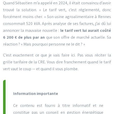
Quand Sébastien m’a appelé en 2024, il était convaincu d’avoir
trouvé la solution. « Le tarif vert, c’est réglementé, donc
forcément moins cher. » Son usine agroalimentaire à Rennes
consommait 520 kVA. Après analyse de ses factures, j’ai dû lui
annoncer la mauvaise nouvelle :
le tarif vert lui aurait coûté
6 200
€
de plus par an
que son offre de marché actuelle. Sa
réaction ? « Mais pourquoi personne ne le dit ? »
C’est exactement ce que je vais faire ici. Pas vous réciter la
grille tarifaire de la
CRE
. Vous dire franchement quand le tarif
vert vaut le coup — et quand il vous plombe.
Information importante
Ce contenu est fourni à titre informatif et ne
constitue pas un conseil en gestion énergétique