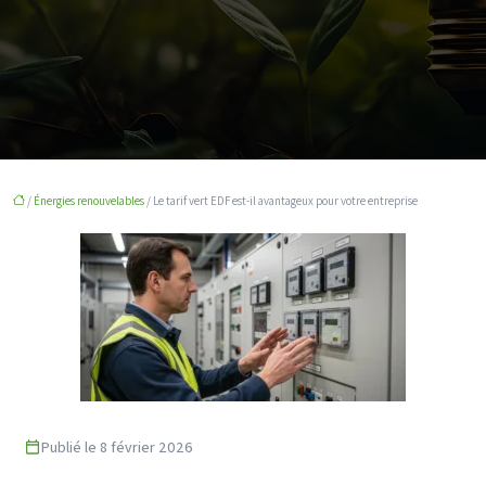
/
Énergies renouvelables
/ Le tarif vert EDF est-il avantageux pour votre entreprise
Publié le 8 février 2026