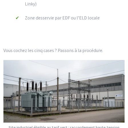
Linky)
Zone desservie par EDF ou l’ELD locale
Vous cochez les cinq cases ? Passons à la procédure.
Site industriel éligible au tarif vert : raccordement haute tension