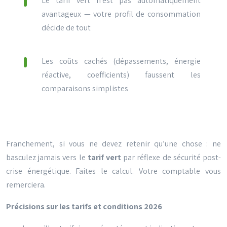
Le tarif vert n’est pas automatiquement
avantageux — votre profil de consommation
décide de tout
Les coûts cachés (dépassements, énergie
réactive, coefficients) faussent les
comparaisons simplistes
Franchement, si vous ne devez retenir qu’une chose : ne
basculez jamais vers le
tarif vert
par réflexe de sécurité post-
crise énergétique. Faites le calcul. Votre comptable vous
remerciera.
Précisions sur les tarifs et conditions 2026