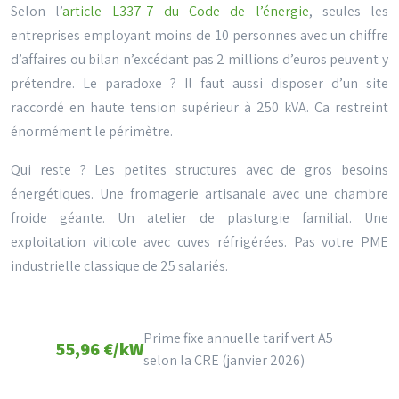
Selon l’
article L337-7 du Code de l’énergie
, seules les
entreprises employant moins de 10 personnes avec un chiffre
d’affaires ou bilan n’excédant pas 2 millions d’euros peuvent y
prétendre. Le paradoxe ? Il faut aussi disposer d’un site
raccordé en haute tension supérieur à
250
kVA
. Ça restreint
énormément le périmètre.
Qui reste ? Les petites structures avec de gros besoins
énergétiques. Une fromagerie artisanale avec une chambre
froide géante. Un atelier de plasturgie familial. Une
exploitation viticole avec cuves réfrigérées. Pas votre PME
industrielle classique de 25 salariés.
Prime fixe annuelle tarif vert A5
55,96
€/kW
selon la CRE (janvier 2026)