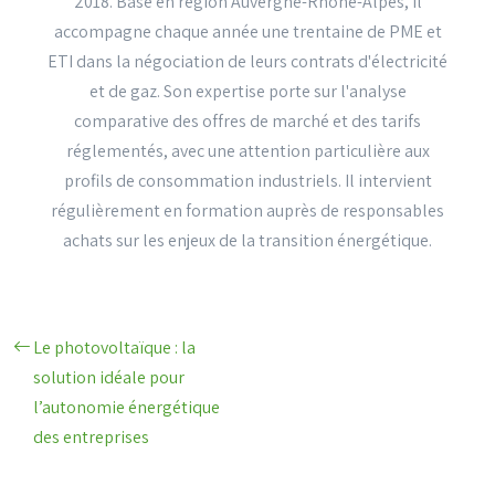
2018. Basé en région Auvergne-Rhône-Alpes, il
accompagne chaque année une trentaine de PME et
ETI dans la négociation de leurs contrats d'électricité
et de gaz. Son expertise porte sur l'analyse
comparative des offres de marché et des tarifs
réglementés, avec une attention particulière aux
profils de consommation industriels. Il intervient
régulièrement en formation auprès de responsables
achats sur les enjeux de la transition énergétique.
Le photovoltaïque : la
solution idéale pour
l’autonomie énergétique
des entreprises