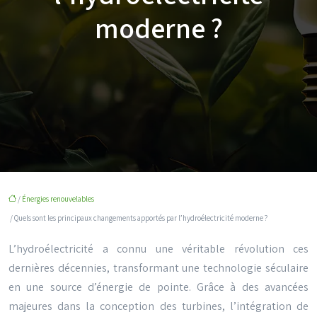
moderne ?
/
Énergies renouvelables
/ Quels sont les principaux changements apportés par l’hydroélectricité moderne ?
L’hydroélectricité a connu une véritable révolution ces
dernières décennies, transformant une technologie séculaire
en une source d’énergie de pointe. Grâce à des avancées
majeures dans la conception des turbines, l’intégration de